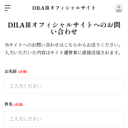
ロ
DILAⅢオフィシャルサイト
DILAⅢオフィシャルサイトへのお問
い合わせ
当サイトへのお問い合わせはこちらからお送りください。
入力いただいた内容はサイト運営者に直接送信されます。
お名前
必須
件名
必須