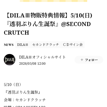
【DILAⅢ物販特典情報】5/10(日)
『透羽ぷりん生誕祭』@SECOND
CRUTCH
DILAⅢ
セカンドクラッチ
ＣＤサイン会
NEWS
DILAⅢオフィシャルサイト
フォロー
2026/05/08 12:00
5/10（日）
『透羽ぷりん生誕祭』
会場：セカンドクラッチ